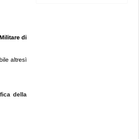
ilitare di
ile altresì
fica della