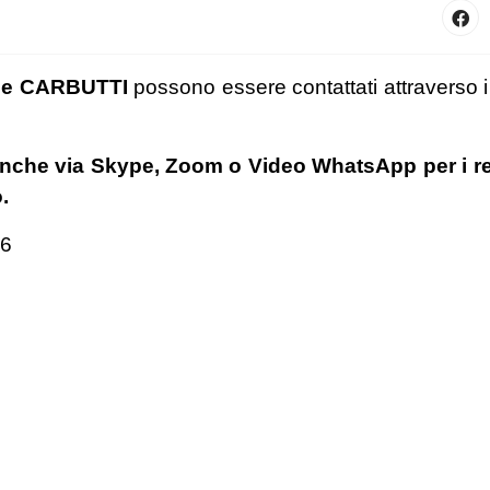
ale CARBUTTI
possono essere contattati attraverso i 
nche via Skype, Zoom o Video WhatsApp per i re
.
76