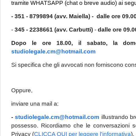
tramite WHATSAPP (chat o breve audio) ai segu
- 351 - 8799894 (avv. Maiella) - dalle ore 09.00
-
345 - 2238661 (avv. Carbutti)
-
dalle ore 09.0
Dopo le ore 18.00, il sabato, la dom
studiolegale.cm@hotmail.com
Si specifica che gli avvocati non forniscono co
Oppure,
inviare una mail a:
-
studiolegale.cm@hotmail.com
illustrando 
possesso. Ricordiamo che le conversazioni so
Privacy (
CLICCA QUI per leggere l'informativa
).