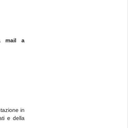
a mail a
tazione in
ti e della