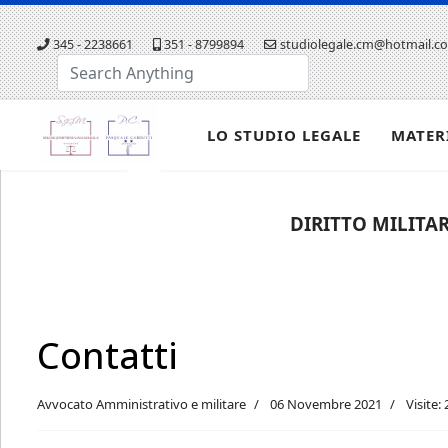
345 - 2238661
351 - 8799894
studiolegale.cm@hotmail.c
Cerca...
LO STUDIO LEGALE
MATER
DIRITTO MILITAR
Contatti
Avvocato Amministrativo e militare
06 Novembre 2021
Visite: