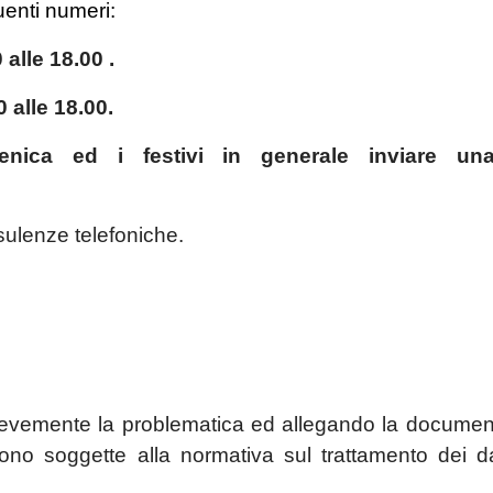
enti numeri:
 alle 18.00 .
0 alle 18.00.
enica ed i festivi in generale inviare un
nsulenze telefoniche.
brevemente la problematica ed allegando la documen
no soggette alla normativa sul trattamento dei da