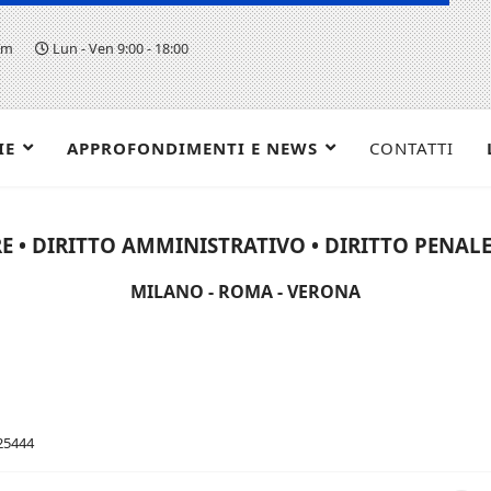
om
Lun - Ven 9:00 - 18:00
IE
APPROFONDIMENTI E NEWS
CONTATTI
E • DIRITTO AMMINISTRATIVO • DIRITTO PENALE 
MILANO - ROMA - VERONA
 25444