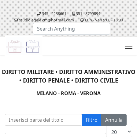
345 - 2238661
351 - 8799894
studiolegale.cm@hotmail.com
Lun - Ven 9:00 - 18:00
Cerca...
DIRITTO MILITARE • DIRITTO AMMINISTRATIVO
• DIRITTO PENALE • DIRITTO CIVILE
MILANO - ROMA - VERONA
Inserisci parte del titolo
Filtro
Annulla
Visualizza n.