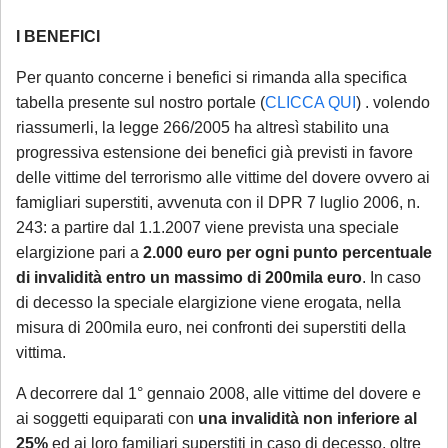
I BENEFICI
Per quanto concerne i benefici si rimanda alla specifica
tabella presente sul nostro portale (
CLICCA QUI
) . volendo
riassumerli, la legge 266/2005 ha altresì stabilito una
progressiva estensione dei benefici già previsti in favore
delle vittime del terrorismo alle vittime del dovere ovvero ai
famigliari superstiti, avvenuta con il DPR 7 luglio 2006, n.
243: a partire dal 1.1.2007 viene prevista una speciale
elargizione pari a
2.000 euro per ogni punto percentuale
di invalidità entro un massimo di 200mila euro
. In caso
di decesso la speciale elargizione viene erogata, nella
misura di 200mila euro, nei confronti dei superstiti della
vittima.
A decorrere dal 1° gennaio 2008, alle vittime del dovere e
ai soggetti equiparati con
una invalidità non inferiore al
25%
ed ai loro familiari superstiti in caso di decesso, oltre