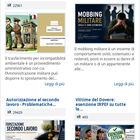
22961
Il mobbing militare è un insieme di
comportamenti ostili, sistematici e
Il trasferimento per incompatibilità
reiterati, posti in essere ai danni di
ambientale è un provvedimento
un militare o di un appartenente
amministrativo con cui
alle…
l’Amministrazione militare può
disporre lo spostamento del…
Leggi di più
Leggi di più
Autorizzazione al secondo
Vittime del Dovere:
lavoro - Problematiche…
esenzione IRPEF su tutte
le…
29429
493