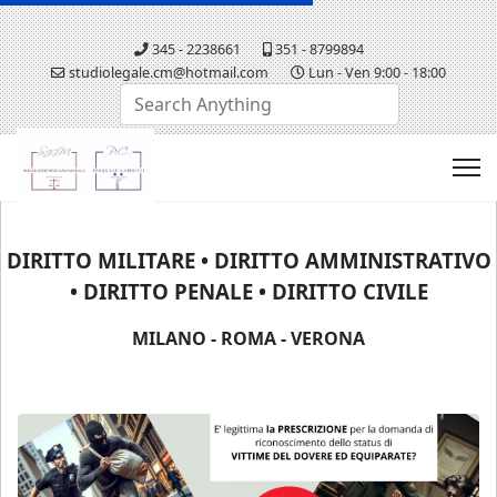
345 - 2238661
351 - 8799894
studiolegale.cm@hotmail.com
Lun - Ven 9:00 - 18:00
Cerca...
DIRITTO MILITARE • DIRITTO AMMINISTRATIVO
• DIRITTO PENALE • DIRITTO CIVILE
MILANO - ROMA - VERONA