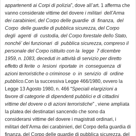
appartenenti ai Corpi di polizia
”, dove all’art. 1 afferma che
vanno considerate vittime del dovere
i militari dell'Arma
dei carabinieri, del Corpo delle guardie di finanza, del
Corpo delle guardie di pubblica sicurezza, del Corpo
degli agenti di custodia, del Corpo forestale dello Stato,
nonché' dei funzionari di pubblica sicurezza, compreso il
personale del Corpo istituito con la legge 7 dicembre
1959, n. 1083, deceduti in attività di servizio per diretto
effetto di ferite o lesioni riportate in conseguenza di
azioni terroristiche o criminose o in servizio di ordine
pubblico
.Con la successiva Legge 466/1980, ovvero la
Legge 13 Agosto 1980, n. 466 “
Speciali elargizioni a
favore di categorie di dipendenti pubblici e di cittadini
vittime del dovere o di azioni terroristiche
” , viene ampliata
la platea dei destinatari sancendo che sono da
considerarsi vittime del dovere i magistrati ordinari, i
militari dell'Arma dei carabinieri, del Corpo della guardia di
finanza, del Corpo delle guardie di pubblica sicurezza, del