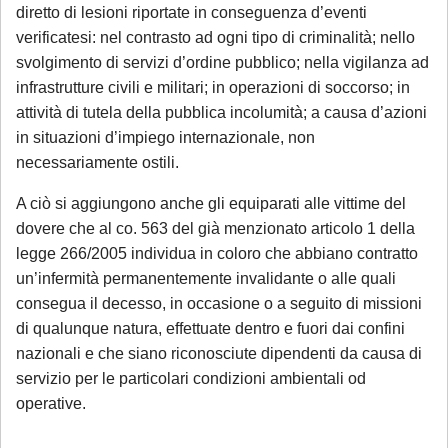
diretto di lesioni riportate in conseguenza d’eventi
verificatesi: nel contrasto ad ogni tipo di criminalità; nello
svolgimento di servizi d’ordine pubblico; nella vigilanza ad
infrastrutture civili e militari; in operazioni di soccorso; in
attività di tutela della pubblica incolumità; a causa d’azioni
in situazioni d’impiego internazionale, non
necessariamente ostili.
A ciò si aggiungono anche gli equiparati alle vittime del
dovere che al co. 563 del già menzionato articolo 1 della
legge 266/2005 individua in coloro che abbiano contratto
un’infermità permanentemente invalidante o alle quali
consegua il decesso, in occasione o a seguito di missioni
di qualunque natura, effettuate dentro e fuori dai confini
nazionali e che siano riconosciute dipendenti da causa di
servizio per le particolari condizioni ambientali od
operative.