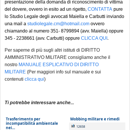
presentazione della domanda di riconoscimento di vittima
del dovere, ovvero in esito ad un rigetto,
CONTATTA
pure
lo Studio Legale degli avvocati Maiella e Carbutti inviando
una mail a
studiolegale.cm@hotmail.com
ovvero
chiamando al numero 351- 8799894 (avv. Maiella) oppure
345 - 2238661 (avv. Carbutti) oppure
CLICCA QUI
.
Per saperne di più sugli altri istituti di DIRITTO
AMMINISTRATIVO MILITARE consigliamo anche il
nostro
MANUALE ESPLICATIVO DI DIRITTO
MILITARE
(Per maggiori info sul manuale e sui
contenuti
clicca qui
)
Ti potrebbe interessare anche...
Trasferimento per
Mobbing militare e rimedi
incompatibilità ambientale
12658
nei…