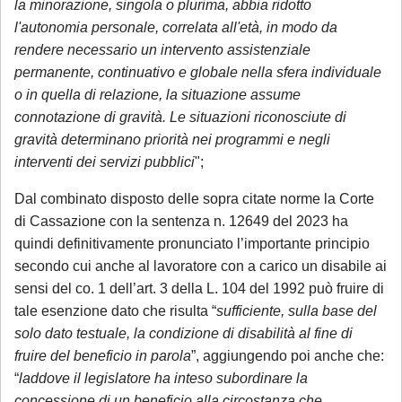
la minorazione, singola o plurima, abbia ridotto
l'autonomia personale, correlata all'età, in modo da
rendere necessario un intervento assistenziale
permanente, continuativo e globale nella sfera individuale
o in quella di relazione, la situazione assume
connotazione di gravità. Le situazioni riconosciute di
gravità determinano priorità nei programmi e negli
interventi dei servizi pubblici
";
Dal combinato disposto delle sopra citate norme la Corte
di Cassazione con la sentenza n. 12649 del 2023 ha
quindi definitivamente pronunciato l’importante principio
secondo cui anche al lavoratore con a carico un disabile ai
sensi del co. 1 dell’art. 3 della L. 104 del 1992 può fruire di
tale esenzione dato che risulta “
sufficiente, sulla base del
solo dato testuale, la condizione di disabilità al fine di
fruire del beneficio in parola
”, aggiungendo poi anche che:
“
laddove il legislatore ha inteso subordinare la
concessione di un beneficio alla circostanza che