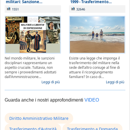
militari: Sanzione…
1999 - Trasferimento…
1551
32646
Nel mondo militare, le sanzioni
Esiste una legge che imponga il
disciplinari rappresentano un
trasferimento del militare nella
aspetto cruciale. Tuttavia, non
sede dell’altro coniuge al fine di
sempre i provvedimenti adottati
attuare il ricongiungimento
dall'Amministrazione…
familiare? In caso di…
Leggi di più
Leggi di più
Guarda anche i nostri approfondimenti
VIDEO
Diritto Amministrativo Militare
Trasferimento d'Autorità
Trasferimento a Domanda