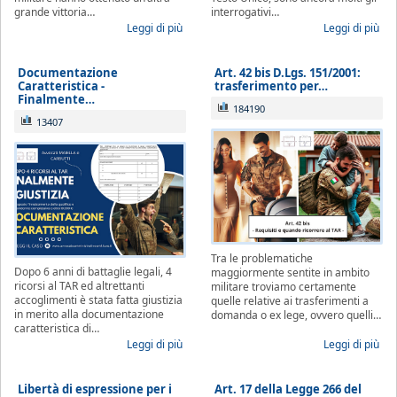
grande vittoria…
interrogativi…
Leggi di più
Leggi di più
Documentazione
Art. 42 bis D.Lgs. 151/2001:
Caratteristica -
trasferimento per…
Finalmente…
184190
13407
Tra le problematiche
Dopo 6 anni di battaglie legali, 4
maggiormente sentite in ambito
ricorsi al TAR ed altrettanti
militare troviamo certamente
accoglimenti è stata fatta giustizia
quelle relative ai trasferimenti a
in merito alla documentazione
domanda o ex lege, ovvero quelli…
caratteristica di…
Leggi di più
Leggi di più
Libertà di espressione per i
Art. 17 della Legge 266 del