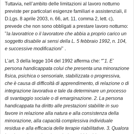
Tuttavia, nell’ambito delle limitazioni al lavoro notturno
previste per particolari esigenze familiari e assistenziali, il
D.Lgs. 8 aprile 2003, n. 66, art. 11
,
comma 2, lett. c),
prevede che non sono obbligati a prestare lavoro notturno:
"
la lavoratrice o il lavoratore che abbia a proprio carico un
soggetto disabile ai sensi della L. 5 febbraio 1992, n. 104,
e successive modificazioni
" .
L’art. 3 della legge 104 del 1992 afferma che: “"
1. E'
persona handicappata colui che presenta una minorazione
fisica, psichica o sensoriale, stabilizzata o progressiva,
che è causa di difficoltà di apprendimento, di relazione o di
integrazione lavorativa e tale da determinare un processo
di svantaggio sociale o di emarginazione. 2. La persona
handicappata ha diritto alle prestazioni stabilite in suo
favore in relazione alla natura e alla consistenza della
minorazione, alla capacità complessiva individuale
residua e alla efficacia delle terapie riabilitative. 3. Qualora