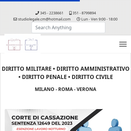
345 - 2238661
351 - 8799894
studiolegale.cm@hotmail.com
Lun - Ven 9:00 - 18:00
Cerca...
DIRITTO MILITARE • DIRITTO AMMINISTRATIVO
• DIRITTO PENALE • DIRITTO CIVILE
MILANO - ROMA - VERONA