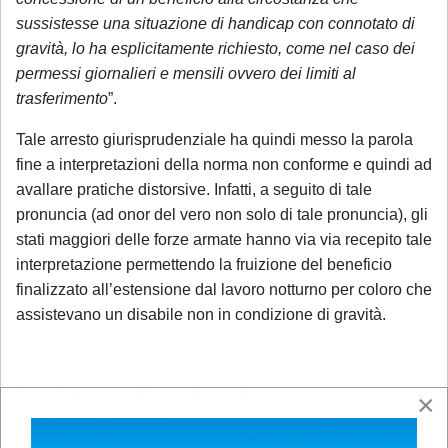
sussistesse una situazione di handicap con connotato di
gravità, lo ha esplicitamente richiesto, come nel caso dei
permessi giornalieri e mensili ovvero dei limiti al
trasferimento
”.
Tale arresto giurisprudenziale ha quindi messo la parola
fine a interpretazioni della norma non conforme e quindi ad
avallare pratiche distorsive. Infatti, a seguito di tale
pronuncia (ad onor del vero non solo di tale pronuncia), gli
stati maggiori delle forze armate hanno via via recepito tale
interpretazione permettendo la fruizione del beneficio
finalizzato all’estensione dal lavoro notturno per coloro che
assistevano un disabile non in condizione di gravità.
Il trasferimento d’autorità per i lavoratori con a carico
×
un soggetto disabile