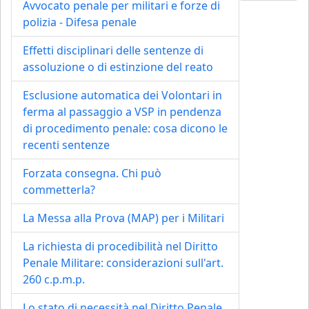
Avvocato penale per militari e forze di
polizia - Difesa penale
Effetti disciplinari delle sentenze di
assoluzione o di estinzione del reato
Esclusione automatica dei Volontari in
ferma al passaggio a VSP in pendenza
di procedimento penale: cosa dicono le
recenti sentenze
Forzata consegna. Chi può
commetterla?
La Messa alla Prova (MAP) per i Militari
La richiesta di procedibilità nel Diritto
Penale Militare: considerazioni sull'art.
260 c.p.m.p.
Lo stato di necessità nel Diritto Penale