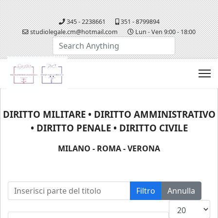
345 - 2238661
351 - 8799894
studiolegale.cm@hotmail.com
Lun - Ven 9:00 - 18:00
Cerca...
DIRITTO MILITARE • DIRITTO AMMINISTRATIVO
• DIRITTO PENALE • DIRITTO CIVILE
MILANO - ROMA - VERONA
Inserisci parte del titolo
Filtro
Annulla
Visualizza n.