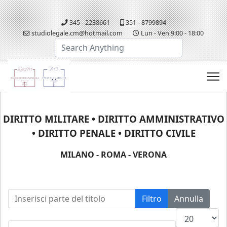
345 - 2238661
351 - 8799894
studiolegale.cm@hotmail.com
Lun - Ven 9:00 - 18:00
Cerca...
DIRITTO MILITARE • DIRITTO AMMINISTRATIVO
• DIRITTO PENALE • DIRITTO CIVILE
MILANO - ROMA - VERONA
Inserisci parte del titolo
Filtro
Annulla
Visualizza n.