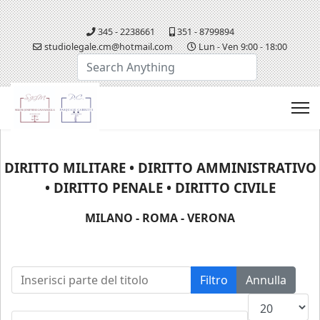
345 - 2238661
351 - 8799894
studiolegale.cm@hotmail.com
Lun - Ven 9:00 - 18:00
Cerca...
DIRITTO MILITARE • DIRITTO AMMINISTRATIVO
• DIRITTO PENALE • DIRITTO CIVILE
MILANO - ROMA - VERONA
Inserisci parte del titolo
Filtro
Annulla
Visualizza n.