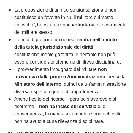
La proposizione di un ricorso giurisdizionale non
costituisce un “evento in cui il militare è rimasto
coinvolto”, bensì un’azione
volontaria
e consapevole
del militare stesso.
Il diritto di proporre un ricorso
rientra nell’ambito
della tutela giurisdizionale dei diritti
,
costituzionalmente garantita, e pertanto non può
essere considerato elemento di rilievo disciplinare.
Il provvedimento impugnato dal militare
non
proveniva dalla propria Amministrazione
, bensì dal
Ministero dell’Interno
, quindi da un’amministrazione
diversa rispetto a quella di appartenenza.
Anche l’esito del ricorso – peraltro sfavorevole al
ricorrente –
non ha inciso sul servizio
e, di
conseguenza, la mancata comunicazione dell’esito
non ha avuto alcuna rilevanza disciplinare.