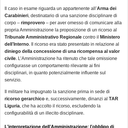
Il caso in esame riguarda un appartenente all’
Arma dei
Carabinieri
, destinatario di una sanzione disciplinare di
corpo –
rimprovero
– per aver omesso di comunicare alla
propria Amministrazione la proposizione di un ricorso al
Tribunale Amministrativo Regionale
contro il
Ministero
dell’Interno
. Il ricorso era stato presentato in relazione al
diniego della concessione di una ricompensa al valor
civile
. L’Amministrazione ha ritenuto che tale omissione
configurasse un comportamento rilevante ai fini
disciplinari, in quanto potenzialmente influente sul
servizio.
Il militare ha impugnato la sanzione prima in sede di
ricorso gerarchico
e, successivamente, dinanzi al
TAR
Liguria
, che ha accolto il ricorso, escludendo la
configurabilità di un illecito disciplinare.
L’interpretazione dell’Amministrazione: l’obbligo di