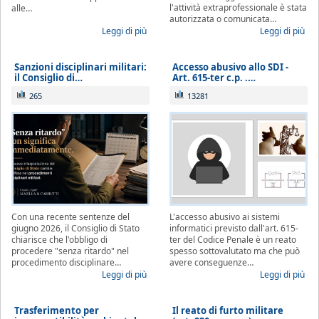
l'attività extraprofessionale è stata
alle…
autorizzata o comunicata…
Leggi di più
Leggi di più
Sanzioni disciplinari militari:
Accesso abusivo allo SDI -
il Consiglio di…
Art. 615-ter c.p. .…
265
13281
Con una recente sentenze del
L'accesso abusivo ai sistemi
giugno 2026, il Consiglio di Stato
informatici previsto dall'art. 615-
chiarisce che l'obbligo di
ter del Codice Penale è un reato
procedere "senza ritardo" nel
spesso sottovalutato ma che può
procedimento disciplinare…
avere conseguenze…
Leggi di più
Leggi di più
Trasferimento per
Il reato di furto militare