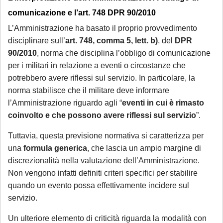
comunicazione e l’art. 748 DPR 90/2010
L’Amministrazione ha basato il proprio provvedimento
disciplinare sull’
art. 748, comma 5, lett. b)
, del
DPR
90/2010
, norma che disciplina l’obbligo di comunicazione
per i militari in relazione a eventi o circostanze che
potrebbero avere riflessi sul servizio. In particolare, la
norma stabilisce che il militare deve informare
l’Amministrazione riguardo agli “
eventi in cui è rimasto
coinvolto e che possono avere riflessi sul servizio
”.
Tuttavia, questa previsione normativa si caratterizza per
una
formula generica
, che lascia un ampio margine di
discrezionalità nella valutazione dell’Amministrazione.
Non vengono infatti definiti criteri specifici per stabilire
quando un evento possa effettivamente incidere sul
servizio.
Un ulteriore elemento di criticità riguarda la modalità con