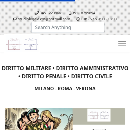
345 - 2238661
351 - 8799894
studiolegale.cm@hotmail.com
Lun - Ven 9:00 - 18:00
Cerca...
DIRITTO MILITARE • DIRITTO AMMINISTRATIVO
• DIRITTO PENALE • DIRITTO CIVILE
MILANO - ROMA - VERONA