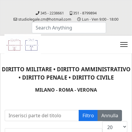
345 - 2238661
351 - 8799894
studiolegale.cm@hotmail.com
Lun - Ven 9:00 - 18:00
Cerca...
DIRITTO MILITARE • DIRITTO AMMINISTRATIVO
• DIRITTO PENALE • DIRITTO CIVILE
MILANO - ROMA - VERONA
Inserisci parte del titolo
Filtro
Annulla
Visualizza n.