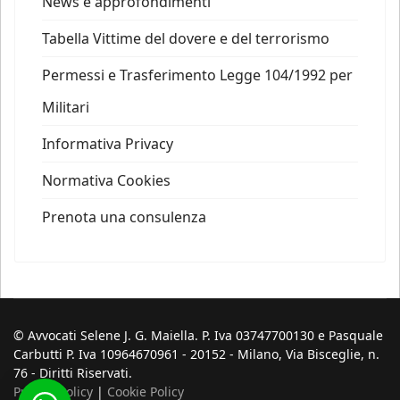
News e approfondimenti
Tabella Vittime del dovere e del terrorismo
Permessi e Trasferimento Legge 104/1992 per
Militari
Informativa Privacy
Normativa Cookies
Prenota una consulenza
© Avvocati Selene J. G. Maiella. P. Iva 03747700130 e Pasquale
Carbutti P. Iva 10964670961 - 20152 - Milano, Via Bisceglie, n.
76 - Diritti Riservati.
Privacy Policy
|
Cookie Policy