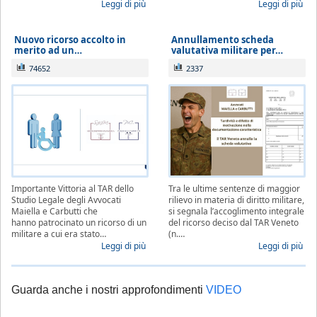
Leggi di più
Leggi di più
Nuovo ricorso accolto in
Annullamento scheda
merito ad un…
valutativa militare per…
74652
2337
Importante Vittoria al TAR dello
Tra le ultime sentenze di maggior
Studio Legale degli Avvocati
rilievo in materia di diritto militare,
Maiella e Carbutti che
si segnala l’accoglimento integrale
hanno patrocinato un ricorso di un
del ricorso deciso dal TAR Veneto
militare a cui era stato…
(n.…
Leggi di più
Leggi di più
Guarda anche i nostri approfondimenti
VIDEO