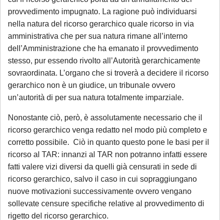
provvedimento impugnato. La ragione può individuarsi
nella natura del ricorso gerarchico quale ricorso in via
amministrativa che per sua natura rimane all’interno
dell’Amministrazione che ha emanato il provvedimento
stesso, pur essendo rivolto all’Autorità gerarchicamente
sovraordinata. L’organo che si troverà a decidere il ricorso
gerarchico non è un giudice, un tribunale ovvero
un’autorità di per sua natura totalmente imparziale.
Nonostante ciò, però, è assolutamente necessario che il
ricorso gerarchico venga redatto nel modo più completo e
corretto possibile. Ciò in quanto questo pone le basi per il
ricorso al TAR: innanzi al TAR non potranno infatti essere
fatti valere vizi diversi da quelli già censurati in sede di
ricorso gerarchico, salvo il caso in cui sopraggiungano
nuove motivazioni successivamente ovvero vengano
sollevate censure specifiche relative al provvedimento di
rigetto del ricorso gerarchico.