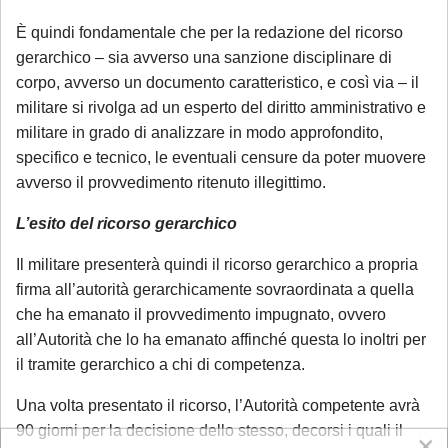
È quindi fondamentale che per la redazione del ricorso
gerarchico – sia avverso una sanzione disciplinare di
corpo, avverso un documento caratteristico, e così via – il
militare si rivolga ad un esperto del diritto amministrativo e
militare in grado di analizzare in modo approfondito,
specifico e tecnico, le eventuali censure da poter muovere
avverso il provvedimento ritenuto illegittimo.
L’esito del ricorso gerarchico
Il militare presenterà quindi il ricorso gerarchico a propria
firma all’autorità gerarchicamente sovraordinata a quella
che ha emanato il provvedimento impugnato, ovvero
all’Autorità che lo ha emanato affinché questa lo inoltri per
il tramite gerarchico a chi di competenza.
Una volta presentato il ricorso, l’Autorità competente avrà
90 giorni per la decisione dello stesso, decorsi i quali il
×