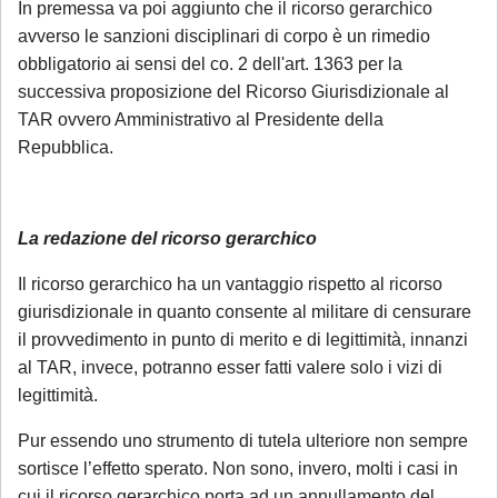
In premessa va poi aggiunto che il ricorso gerarchico
avverso le sanzioni disciplinari di corpo è un rimedio
obbligatorio ai sensi del co. 2 dell'art. 1363 per la
successiva proposizione del Ricorso Giurisdizionale al
TAR ovvero Amministrativo al Presidente della
Repubblica.
La redazione del ricorso gerarchico
Il ricorso gerarchico ha un vantaggio rispetto al ricorso
giurisdizionale in quanto consente al militare di censurare
il provvedimento in punto di merito e di legittimità, innanzi
al TAR, invece, potranno esser fatti valere solo i vizi di
legittimità.
Pur essendo uno strumento di tutela ulteriore non sempre
sortisce l’effetto sperato. Non sono, invero, molti i casi in
cui il ricorso gerarchico porta ad un annullamento del