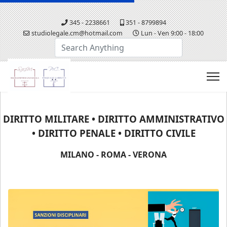
345 - 2238661
351 - 8799894
studiolegale.cm@hotmail.com
Lun - Ven 9:00 - 18:00
Cerca...
DIRITTO MILITARE • DIRITTO AMMINISTRATIVO
• DIRITTO PENALE • DIRITTO CIVILE
MILANO - ROMA - VERONA