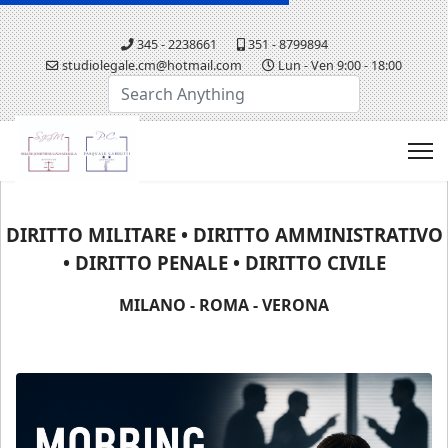
345 - 2238661
351 - 8799894
studiolegale.cm@hotmail.com
Lun - Ven 9:00 - 18:00
Cerca...
DIRITTO MILITARE • DIRITTO AMMINISTRATIVO
• DIRITTO PENALE • DIRITTO CIVILE
MILANO - ROMA - VERONA