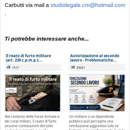
Carbutti via mail a
studiolegale.cm@hotmail.com
.
Ti potrebbe interessare anche...
Il reato di furto militare
Autorizzazione al secondo
(art. 230 c.p.m.p.):…
lavoro - Problematiche…
1517
29421
Nel contesto delle Forze Armate e
Un militare o un dipendente
dei corpi militari, il reato di furto
pubblico può percepire una
assume connotazioni del tutto
retribuzione aggiuntiva solo se