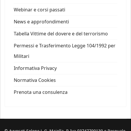
Webinar e corsi passati
News e approfondimenti
Tabella Vittime del dovere e del terrorismo
Permessi e Trasferimento Legge 104/1992 per
Militari
Informativa Privacy
Normativa Cookies
Prenota una consulenza
© Avvocati Selene J. G. Maiella. P. Iva 03747700130 e Pasquale