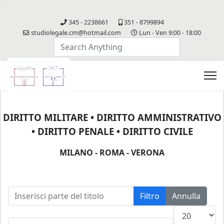
345 - 2238661
351 - 8799894
studiolegale.cm@hotmail.com
Lun - Ven 9:00 - 18:00
Cerca...
DIRITTO MILITARE • DIRITTO AMMINISTRATIVO
• DIRITTO PENALE • DIRITTO CIVILE
MILANO - ROMA - VERONA
Inserisci parte del titolo
Filtro
Annulla
Visualizza n.