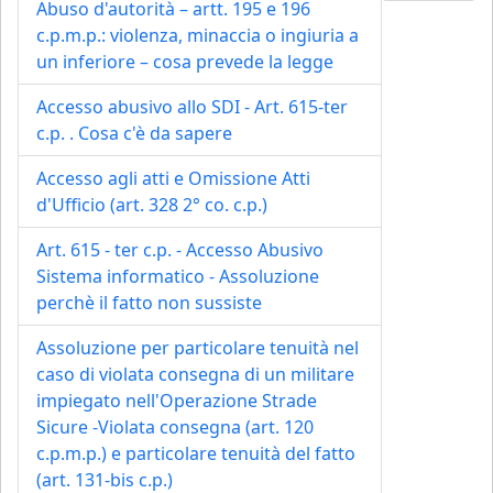
Abuso d'autorità – artt. 195 e 196
c.p.m.p.: violenza, minaccia o ingiuria a
un inferiore – cosa prevede la legge
Accesso abusivo allo SDI - Art. 615-ter
c.p. . Cosa c'è da sapere
Accesso agli atti e Omissione Atti
d'Ufficio (art. 328 2° co. c.p.)
Art. 615 - ter c.p. - Accesso Abusivo
Sistema informatico - Assoluzione
perchè il fatto non sussiste
Assoluzione per particolare tenuità nel
caso di violata consegna di un militare
impiegato nell'Operazione Strade
Sicure -Violata consegna (art. 120
c.p.m.p.) e particolare tenuità del fatto
(art. 131-bis c.p.)