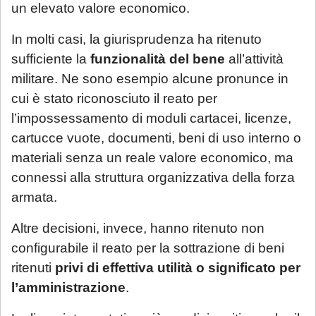
un elevato valore economico.
In molti casi, la giurisprudenza ha ritenuto
sufficiente la
funzionalità del bene
all’attività
militare. Ne sono esempio alcune pronunce in
cui è stato riconosciuto il reato per
l’impossessamento di moduli cartacei, licenze,
cartucce vuote, documenti, beni di uso interno o
materiali senza un reale valore economico, ma
connessi alla struttura organizzativa della forza
armata.
Altre decisioni, invece, hanno ritenuto non
configurabile il reato per la sottrazione di beni
ritenuti
privi di effettiva utilità o significato per
l’amministrazione
.