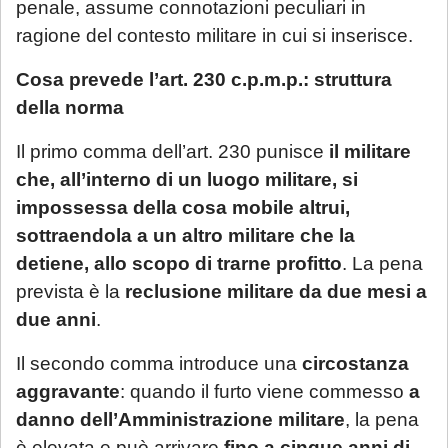
penale, assume connotazioni peculiari in
ragione del contesto militare in cui si inserisce.
Cosa prevede l’art. 230 c.p.m.p.: struttura
della norma
Il primo comma dell’art. 230 punisce
il militare
che, all’interno di un luogo militare, si
impossessa della cosa mobile altrui,
sottraendola a un altro militare che la
detiene, allo scopo di trarne profitto
. La pena
prevista è la
reclusione militare da due mesi a
due anni
.
Il secondo comma introduce una
circostanza
aggravante
: quando il furto viene commesso
a
danno dell’Amministrazione militare
, la pena
è elevata e può arrivare
fino a cinque anni di