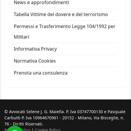
News e approfondimenti
Tabella Vittime del dovere e del terrorismo
Permessi e Trasferimento Legge 104/1992 per
Militari
Informativa Privacy
Normativa Cookies
Prenota una consulenza
© Avvocati Selene J. G. Maiella. P. Iva 03747700130 e Pasquale
Carbutti P. Iva 10964670961 - 20152 - Milano, Via Bisceglie, n.
76 - Diritti Riservati.
Privacy Policy
|
Cookie Policy