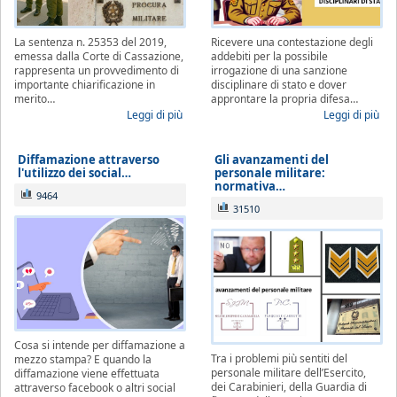
La sentenza n. 25353 del 2019,
Ricevere una contestazione degli
emessa dalla Corte di Cassazione,
addebiti per la possibile
rappresenta un provvedimento di
irrogazione di una sanzione
importante chiarificazione in
disciplinare di stato e dover
merito…
approntare la propria difesa…
Leggi di più
Leggi di più
Diffamazione attraverso
Gli avanzamenti del
l'utilizzo dei social…
personale militare:
normativa…
9464
31510
Cosa si intende per diffamazione a
Tra i problemi più sentiti del
mezzo stampa? E quando la
personale militare dell’Esercito,
diffamazione viene effettuata
dei Carabinieri, della Guardia di
attraverso facebook o altri social