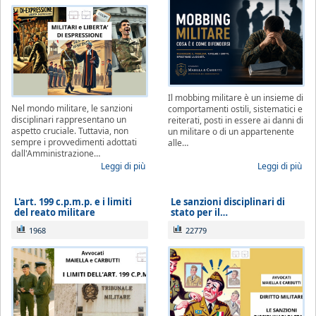
Il mobbing militare è un insieme di
Nel mondo militare, le sanzioni
comportamenti ostili, sistematici e
disciplinari rappresentano un
reiterati, posti in essere ai danni di
aspetto cruciale. Tuttavia, non
un militare o di un appartenente
sempre i provvedimenti adottati
alle…
dall'Amministrazione…
Leggi di più
Leggi di più
L'art. 199 c.p.m.p. e i limiti
Le sanzioni disciplinari di
del reato militare
stato per il…
1968
22779