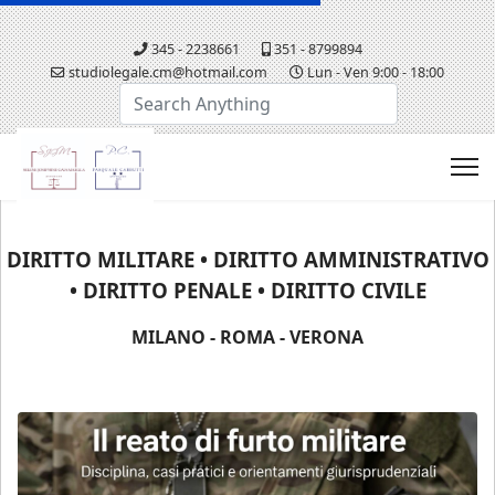
345 - 2238661
351 - 8799894
studiolegale.cm@hotmail.com
Lun - Ven 9:00 - 18:00
Cerca...
DIRITTO MILITARE • DIRITTO AMMINISTRATIVO
• DIRITTO PENALE • DIRITTO CIVILE
MILANO - ROMA - VERONA