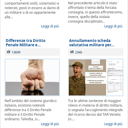
Nel precedente articolo è stato
comportamenti ostili, sistematici e
affrontato il tema della forzata
reiterati, posti in essere ai danni di
consegna, in questo affronteremo,
un militare o di un appartenente
invece, quello della violata
alle…
consegna disciplinato…
Leggi di più
Leggi di più
Differenze tra Diritto
Annullamento scheda
Penale Militare e…
valutativa militare per…
13699
2340
Nell'ambito del sistema giuridico
Tra le ultime sentenze di maggior
italiano, esistono notevoli
rilievo in materia di diritto militare,
differenze tra il Diritto Penale
si segnala l’accoglimento integrale
militare e il Diritto Penale
del ricorso deciso dal TAR Veneto
ordinario. Talvolta, si…
(n.…
Leggi di più
Leggi di più