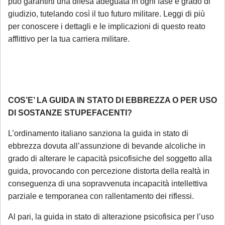
può garantirti una difesa adeguata in ogni fase e grado di
giudizio, tutelando così il tuo futuro militare. Leggi di più
per conoscere i dettagli e le implicazioni di questo reato
afflittivo per la tua carriera militare.
COS’E’ LA GUIDA IN STATO DI EBBREZZA O PER USO
DI SOSTANZE STUPEFACENTI?
L’ordinamento italiano sanziona la guida in stato di
ebbrezza dovuta all’assunzione di bevande alcoliche in
grado di alterare le capacità psicofisiche del soggetto alla
guida, provocando con percezione distorta della realtà in
conseguenza di una sopravvenuta incapacità intellettiva
parziale e temporanea con rallentamento dei riflessi.
Al pari, la guida in stato di alterazione psicofisica per l’uso