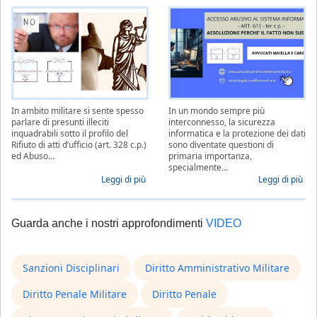
In ambito militare si sente spesso
In un mondo sempre più
parlare di presunti illeciti
interconnesso, la sicurezza
inquadrabili sotto il profilo del
informatica e la protezione dei dati
Rifiuto di atti d’ufficio (art. 328 c.p.)
sono diventate questioni di
ed Abuso…
primaria importanza,
specialmente…
Leggi di più
Leggi di più
Guarda anche i nostri approfondimenti
VIDEO
Sanzioni Disciplinari
Diritto Amministrativo Militare
Diritto Penale Militare
Diritto Penale