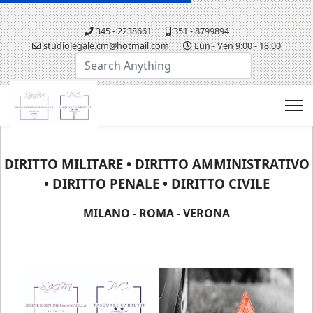
345 - 2238661
351 - 8799894
studiolegale.cm@hotmail.com
Lun - Ven 9:00 - 18:00
Cerca...
DIRITTO MILITARE • DIRITTO AMMINISTRATIVO
• DIRITTO PENALE • DIRITTO CIVILE
MILANO - ROMA - VERONA