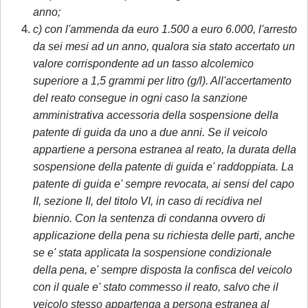
anno;
c) con l'ammenda da euro 1.500 a euro 6.000, l'arresto
da sei mesi ad un anno, qualora sia stato accertato un
valore corrispondente ad un tasso alcolemico
superiore a 1,5 grammi per litro (g/l). All'accertamento
del reato consegue in ogni caso la sanzione
amministrativa accessoria della sospensione della
patente di guida da uno a due anni. Se il veicolo
appartiene a persona estranea al reato, la durata della
sospensione della patente di guida e' raddoppiata. La
patente di guida e' sempre revocata, ai sensi del capo
II, sezione II, del titolo VI, in caso di recidiva nel
biennio. Con la sentenza di condanna ovvero di
applicazione della pena su richiesta delle parti, anche
se e' stata applicata la sospensione condizionale
della pena, e' sempre disposta la confisca del veicolo
con il quale e' stato commesso il reato, salvo che il
veicolo stesso appartenga a persona estranea al