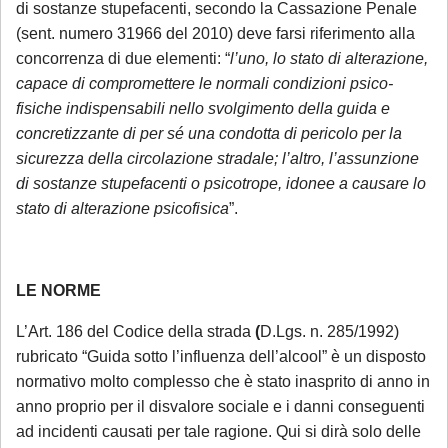
di sostanze stupefacenti, secondo la Cassazione Penale
(sent. numero 31966 del 2010) deve farsi riferimento alla
concorrenza di due elementi: “
l’uno, lo stato di alterazione,
capace di compromettere le normali condizioni psico-
fisiche indispensabili nello svolgimento della guida e
concretizzante di per sé una condotta di pericolo per la
sicurezza della circolazione stradale; l’altro, l’assunzione
di sostanze stupefacenti o psicotrope, idonee a causare lo
stato di alterazione psicofisica
”.
LE NORME
L’Art. 186 del Codice della strada
(
D.Lgs. n. 285/1992)
rubricato “Guida sotto l’influenza dell’alcool” è un disposto
normativo molto complesso che è stato inasprito di anno in
anno proprio per il disvalore sociale e i danni conseguenti
ad incidenti causati per tale ragione. Qui si dirà solo delle