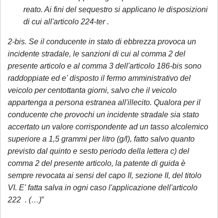
reato. Ai fini del sequestro si applicano le disposizioni
di cui all'articolo 224-ter .
2-bis. Se il conducente in stato di ebbrezza provoca un
incidente stradale, le sanzioni di cui al comma 2 del
presente articolo e al comma 3 dell'articolo 186-bis sono
raddoppiate ed e' disposto il fermo amministrativo del
veicolo per centottanta giorni, salvo che il veicolo
appartenga a persona estranea all'illecito. Qualora per il
conducente che provochi un incidente stradale sia stato
accertato un valore corrispondente ad un tasso alcolemico
superiore a 1,5 grammi per litro (g/l), fatto salvo quanto
previsto dal quinto e sesto periodo della lettera c) del
comma 2 del presente articolo, la patente di guida è
sempre revocata ai sensi del capo II, sezione II, del titolo
VI. E' fatta salva in ogni caso l'applicazione dell'articolo
222 . (…)
”