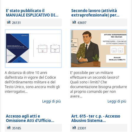
E' stato pubblicato il
Secondo lavoro (attività
MANUALE ESPLICATIVO DI…
extraprofessionale) per…
26131
43697
A distanza di oltre 10 anni
E’ possibile per un militare
dall’entrata in vigore del Codice
effettuare un secondo lavoro?
dell’Ordinamento militare e del
Quali sono i limiti? Che
Testo Unico, sono ancora molti gli
documentazione bisogna produrre
interrogativi…
al proprio comando per non
avere…
Leggi di più
Leggi di più
Accesso agli atti e
Art. 615 - ter c.p. - Accesso
Omissione Atti d'Ufficio…
Abusivo Sistema…
35185
23301