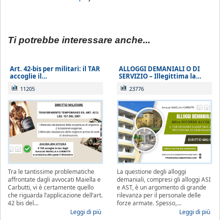
Ti potrebbe interessare anche...
Art. 42-bis per militari: il TAR
ALLOGGI DEMANIALI O DI
accoglie il…
SERVIZIO – Illegittima la…
11205
23776
Tra le tantissime problematiche
La questione degli alloggi
affrontate dagli avvocati Maiella e
demaniali, compresi gli alloggi ASI
Carbutti, vi è certamente quello
e AST, è un argomento di grande
che riguarda l’applicazione dell’art.
rilevanza per il personale delle
42 bis del…
forze armate. Spesso,…
Leggi di più
Leggi di più