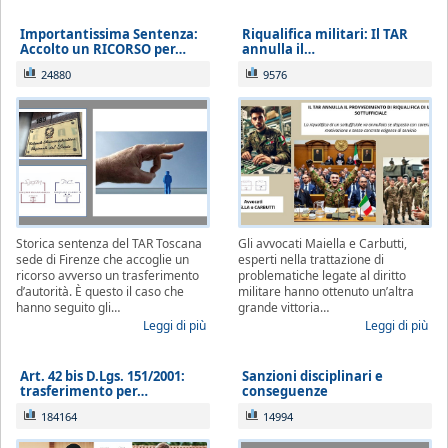
Importantissima Sentenza:
Riqualifica militari: Il TAR
Accolto un RICORSO per…
annulla il…
24880
9576
Storica sentenza del TAR Toscana
Gli avvocati Maiella e Carbutti,
sede di Firenze che accoglie un
esperti nella trattazione di
ricorso avverso un trasferimento
problematiche legate al diritto
d’autorità. È questo il caso che
militare hanno ottenuto un’altra
hanno seguito gli…
grande vittoria…
Leggi di più
Leggi di più
Art. 42 bis D.Lgs. 151/2001:
Sanzioni disciplinari e
trasferimento per…
conseguenze
184164
14994