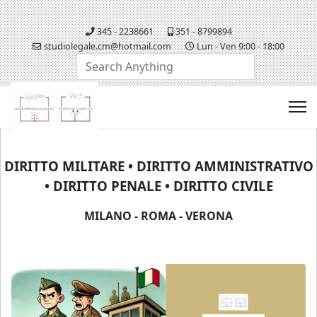
345 - 2238661
351 - 8799894
studiolegale.cm@hotmail.com
Lun - Ven 9:00 - 18:00
Cerca...
DIRITTO MILITARE • DIRITTO AMMINISTRATIVO
• DIRITTO PENALE • DIRITTO CIVILE
MILANO - ROMA - VERONA