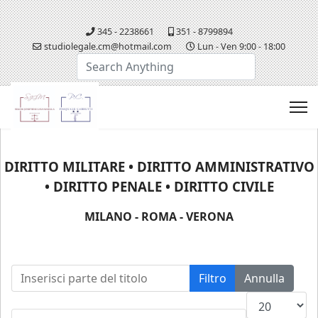
345 - 2238661
351 - 8799894
studiolegale.cm@hotmail.com
Lun - Ven 9:00 - 18:00
Cerca...
DIRITTO MILITARE • DIRITTO AMMINISTRATIVO
• DIRITTO PENALE • DIRITTO CIVILE
MILANO - ROMA - VERONA
Inserisci parte del titolo
Filtro
Annulla
Visualizza n.