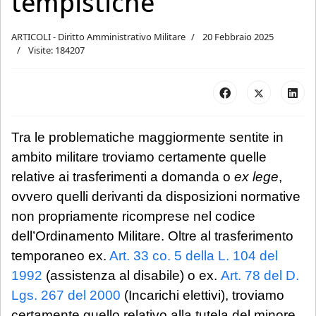
tempistiche
ARTICOLI - Diritto Amministrativo Militare
20 Febbraio 2025
Visite: 184207
Tra le problematiche maggiormente sentite in
ambito militare troviamo certamente quelle
relative ai trasferimenti a domanda o
ex lege
,
ovvero quelli derivanti da disposizioni normative
non propriamente ricomprese nel codice
dell’Ordinamento Militare. Oltre al trasferimento
temporaneo ex.
Art. 33 co. 5 della L. 104 del
1992
(assistenza al disabile) o ex.
Art. 78 del D.
Lgs. 267 del 2000
(Incarichi elettivi), troviamo
certamente quello relativo alla tutela del minore