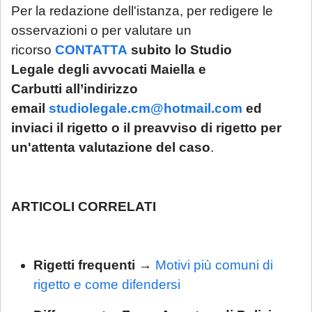
Per la redazione dell'istanza, per redigere le
osservazioni o per valutare un
ricorso
CONTATTA
subito lo Studio
Legale degli avvocati Maiella e
Carbutti all’indirizzo
email
studiolegale.cm@hotmail.com
ed
inviaci il rigetto o il preavviso di rigetto per
un'attenta valutazione del caso
.
ARTICOLI CORRELATI
Rigetti frequenti
→
Motivi più comuni di
rigetto e come difendersi