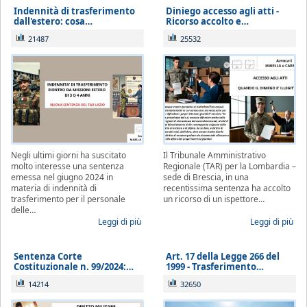
Indennità di trasferimento
Diniego accesso agli atti -
dall'estero: cosa…
Ricorso accolto e…
21487
25532
Negli ultimi giorni ha suscitato
Il Tribunale Amministrativo
molto interesse una sentenza
Regionale (TAR) per la Lombardia –
emessa nel giugno 2024 in
sede di Brescia, in una
materia di indennità di
recentissima sentenza ha accolto
trasferimento per il personale
un ricorso di un ispettore…
delle…
Leggi di più
Leggi di più
Sentenza Corte
Art. 17 della Legge 266 del
Costituzionale n. 99/2024:…
1999 - Trasferimento…
14214
32650