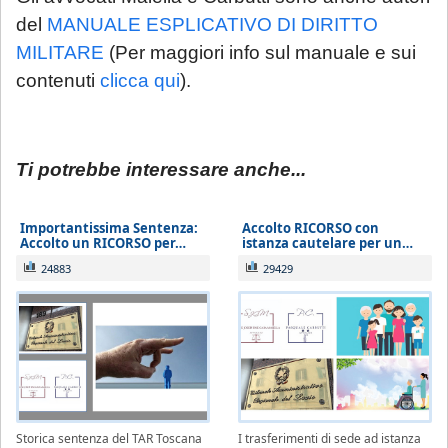
del
MANUALE ESPLICATIVO DI DIRITTO
MILITARE
(Per maggiori info sul manuale e sui
contenuti
clicca qui
).
Ti potrebbe interessare anche...
Importantissima Sentenza:
Accolto RICORSO con
Accolto un RICORSO per…
istanza cautelare per un…
24883
29429
Storica sentenza del TAR Toscana
I trasferimenti di sede ad istanza