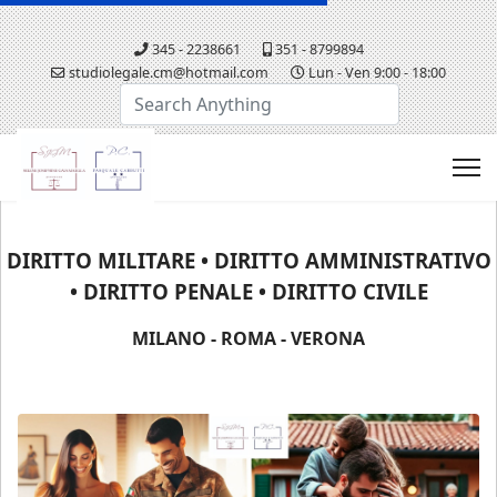
345 - 2238661
351 - 8799894
studiolegale.cm@hotmail.com
Lun - Ven 9:00 - 18:00
Cerca...
DIRITTO MILITARE • DIRITTO AMMINISTRATIVO
• DIRITTO PENALE • DIRITTO CIVILE
MILANO - ROMA - VERONA