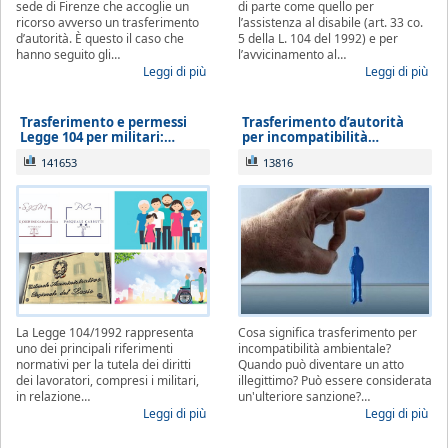
sede di Firenze che accoglie un
di parte come quello per
ricorso avverso un trasferimento
l’assistenza al disabile (art. 33 co.
d’autorità. È questo il caso che
5 della L. 104 del 1992) e per
hanno seguito gli…
l’avvicinamento al…
Leggi di più
Leggi di più
Trasferimento e permessi
Trasferimento d’autorità
Legge 104 per militari:…
per incompatibilità…
141653
13816
La Legge 104/1992 rappresenta
Cosa significa trasferimento per
uno dei principali riferimenti
incompatibilità ambientale?
normativi per la tutela dei diritti
Quando può diventare un atto
dei lavoratori, compresi i militari,
illegittimo? Può essere considerata
in relazione…
un'ulteriore sanzione?…
Leggi di più
Leggi di più