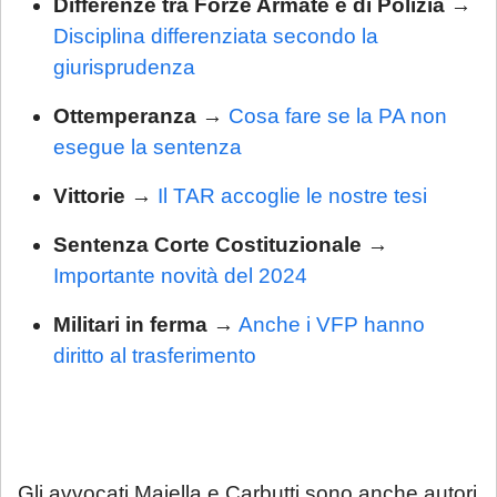
Differenze tra Forze Armate e di Polizia
→
Disciplina differenziata secondo la
giurisprudenza
Ottemperanza
→
Cosa fare se la PA non
esegue la sentenza
Vittorie
→
Il TAR accoglie le nostre tesi
Sentenza Corte Costituzionale
→
Importante novità del 2024
Militari in ferma
→
Anche i VFP hanno
diritto al trasferimento
Gli avvocati Maiella e Carbutti sono anche autori