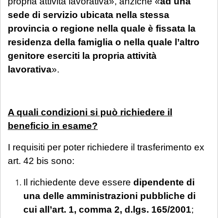
propria attività lavorativa», anziché «
ad una
sede di servizio ubicata nella stessa
provincia o regione nella quale è fissata la
residenza della famiglia o nella quale l’altro
genitore eserciti la propria attività
lavorativa
».
A quali condizioni si può richiedere il
beneficio in esame?
I requisiti per poter richiedere il trasferimento ex
art. 42 bis sono:
Il richiedente deve essere
dipendente di
una delle amministrazioni pubbliche di
cui all’art. 1, comma 2, d.lgs. 165/2001
;